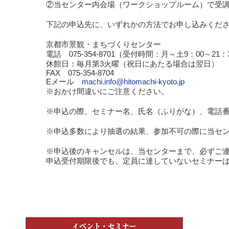
②当センター内会場（ワークショップルーム）で受
下記の申込先に、いずれかの方法でお申し込みくだ
京都市景観・まちづくりセンター
電話 075-354-8701（受付時間：月～土9：00～21：
休館日：毎月第3火曜（祝日にあたる場合は翌日）
FAX 075-354-8704
Eメール
machi.info@hitomachi-kyoto.jp
※おかけ間違いにご注意ください。
※申込の際、セミナー名、氏名（ふりがな）、電話
※申込多数により抽選の結果、参加不可の際に当セ
※申込後のキャンセルは、当センターまで、必ずご
申込受付期限後でも、定員に達していないセミナー