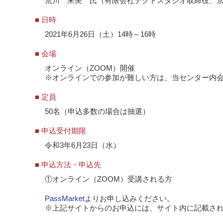
荒川 朱美 氏（有限会社テクトスタジオ取締役、
■ 日時
2021年6月26日（土）14時～16時
■ 会場
オンライン（ZOOM）開催
※オンラインでの参加が難しい方は、当センター内会
■ 定員
50名（申込多数の場合は抽選）
■ 申込受付期限
令和3年6月23日（水）
■ 申込方法・申込先
①オンライン（ZOOM）受講される方
PassMarket
よりお申し込みください。
※上記サイトからのお申込には、サイト内に記載さ