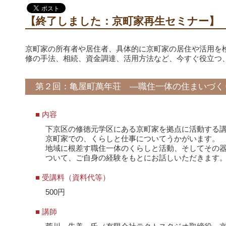
【終了しました：京町家再生セミナー】
京町家の所有者や居住者、具体的に京町家の居住や活用を
修の手法、相続、資金調達、活用方法など、今すぐ役立つ
第２回：亀屋町萬年荘 ―職住一体の住まいづく
■ 内容
下京区の修徳元学区にある京町家を拠点に活動する講
京町家での、くらしと仕事についてうかがいます。
地域に根差す職住一体のくらしと活動、そしてその
ついて、ご自身の経験をもとにお話しいただきます
■ 受講料（資料代等）
500円
■ 講師