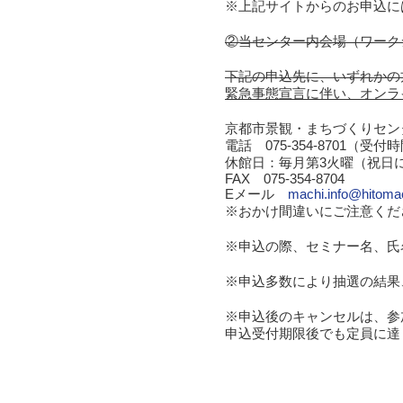
※上記サイトからのお申込に
②当センター内会場（ワーク
下記の申込先に、いずれかの
緊急事態宣言に伴い、オンライン
京都市景観・まちづくりセン
電話 075-354-8701（受
休館日：毎月第3火曜（祝日
FAX 075-354-8704
Eメール
machi.info@hitomac
※おかけ間違いにご注意くだ
※申込の際、セミナー名、氏
※申込多数により抽選の結果
※申込後のキャンセルは、参
申込受付期限後でも定員に達