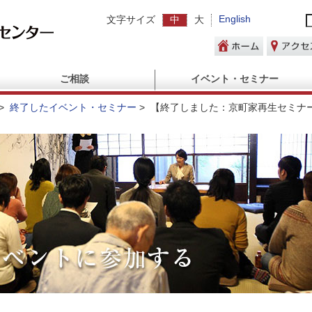
English
文字サイズ
中
大
ご相談
イベント・セミナー
>
終了したイベント・セミナー
>
【終了しました：京町家再生セミナ