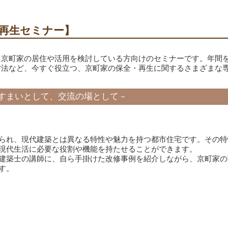
再生セミナー】
に京町家の居住や活用を検討している方向けのセミナーです。年間
方法など、今すぐ役立つ、京町家の保全・再生に関するさまざまな
すまいとして、交流の場として－
られ、現代建築とは異なる特性や魅力を持つ都市住宅です。その特
現代生活に必要な役割や機能を持たせることができます。
建築士の講師に、自ら手掛けた改修事例を紹介しながら、京町家の
す。