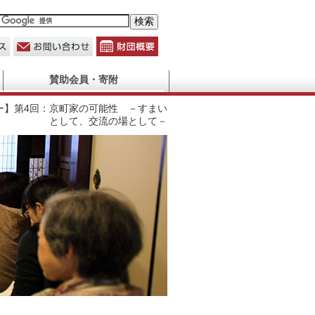
賛助会員・寄附
ー】第4回：京町家の可能性 －すまい
として、交流の場として－