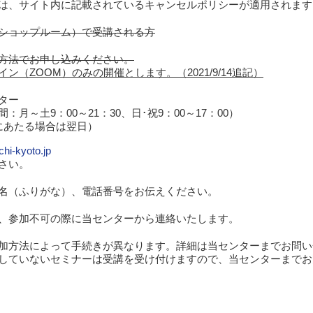
は、サイト内に記載されているキャンセルポリシーが適用されます
ショップルーム）で受講される方
方法でお申し込みください。
（ZOOM）のみの開催とします。（2021/9/14追記）
ター
付時間：月～土9：00～21：30、日･祝9：00～17：00）
にあたる場合は翌日）
hi-kyoto.jp
さい。
名（ふりがな）、電話番号をお伝えください。
、参加不可の際に当センターから連絡いたします。
加方法によって手続きが異なります。詳細は当センターまでお問い
していないセミナーは受講を受け付けますので、当センターまでお