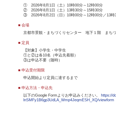
① 2026年8月1日（土）10時00分～12時00分
② 2026年8月1日（土）13時30分～15時30分
③ 2026年8月2日（日）10時00分～12時00分／13時
■ 会場
京都市景観・まちづくりセンター 地下１階 まち
■ 定員
【対象】小学生・中学生
①と②は各10名（申込先着順）
③は申込不要（随時）
■ 申込受付期限
申込開始より定員に達するまで
■ 申込方法・申込先
以下のGoogle Formよりお申込みください。
https:/
lnSMFy1B6gp3UdLA_Wmp4JeqmESH_XQ/viewform