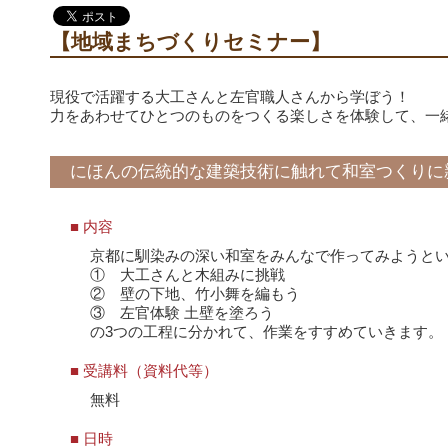
【地域まちづくりセミナー】
現役で活躍する大工さんと左官職人さんから学ぼう！
力をあわせてひとつのものをつくる楽しさを体験して、一
にほんの伝統的な建築技術に触れて和室つくりに
■ 内容
京都に馴染みの深い和室をみんなで作ってみようと
① 大工さんと木組みに挑戦
② 壁の下地、竹小舞を編もう
③ 左官体験 土壁を塗ろう
の3つの工程に分かれて、作業をすすめていきます。
■ 受講料（資料代等）
無料
■ 日時