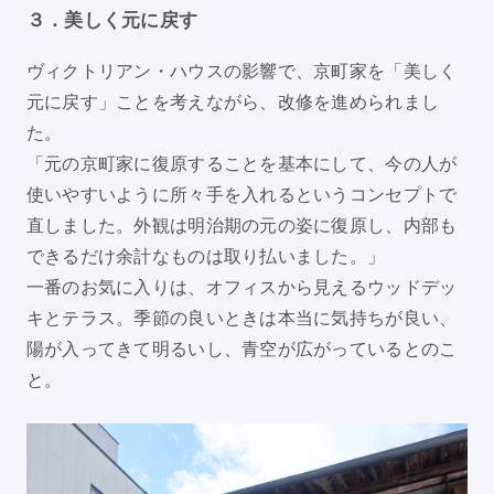
３．美しく元に戻す
ヴィクトリアン・ハウスの影響で、京町家を「美しく
元に戻す」ことを考えながら、改修を進められまし
た。
「元の京町家に復原することを基本にして、今の人が
使いやすいように所々手を入れるというコンセプトで
直しました。外観は明治期の元の姿に復原し、内部も
できるだけ余計なものは取り払いました。」
一番のお気に入りは、オフィスから見えるウッドデッ
キとテラス。季節の良いときは本当に気持ちが良い、
陽が入ってきて明るいし、青空が広がっているとのこ
と。