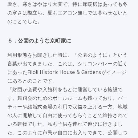
暑さ、寒さはやはり大変で、特に床暖房はあっても冬
の寒さは際立ち、夏もエアコン無しでは暮らせないと
のことでした。
５．公園のような京町家に
利用形態をお聞きした時に、「公園のように」という
言葉が出てきました。これは、シリコンバレーの近く
にあったFiloli Historic House & Gardensがイメージ
にあるとのことです。
「財団が会費や入館料をもとに運営している施設で
す。舞踏会のためのボールルームも残っており、パー
ティーや結婚式会場の利用で収益を上げる一方、地域
の人に開放して自由に使ってもらうことで維持されて
いる建物でした。私も子供を連れて遊びに行きまし
た。このように市民が自由に出入りできて、公開しつ