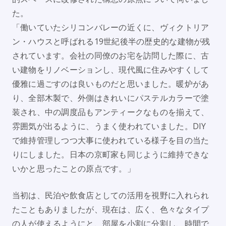
た。
「働いていたシリコンバレーの近くに、ヴィクトリア
ン・ハウスと呼ばれる19世紀後半の歴史的な建物が残
されています。会社の同僚のお宅を訪問した際に、古
い建物をリノベーションし、現代風に住みやすくして
優雅に過ごすのは良いものだと思いました。暖炉があ
り、全部木製で、外側はきれいにパステルカラーで塗
装され、中の調度品もアンティークなものを揃えて、
雰囲気が出るように、うまく使われていました。DIY
で維持管理しつつ大事に使われている様子を目の当た
りにしました。日本の京町家も同じように維持できな
いかと思ったことの原点です。」
当初は、民泊や飲食店としての活用を視野に入れられ
たこともありましたが、現在は、広く、色々なタイプ
の人が使えるようにと、部屋を小割に分割し、時間で