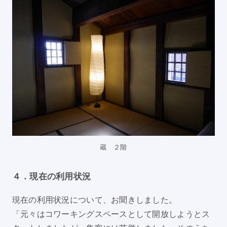
蔵 ２階
４．現在の利用状況
現在の利用状況について、お聞きしました。
「元々はコワーキングスペースとして開放しようとス