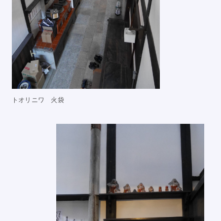
トオリニワ 火袋