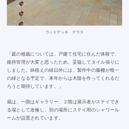
ウッドデッキ テラス
「庭の植栽については、戸建て住宅に住んだ体験で、
維持管理が大変と思ったため、妥協してタイル張りに
しました。鉢植えの緑以外には、製作中の藤棚が唯一
の緑となる予定で、来年からは木陰を作ってくれるだ
ろうと期待しています。」
蔵は、一階はギャラリー、２階は展示者がステイでき
る場として改修し、別の場所にステイ用のシャワール
ームが設置されています。