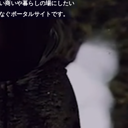
い商いや暮らしの場にしたい
なぐポータルサイトです。