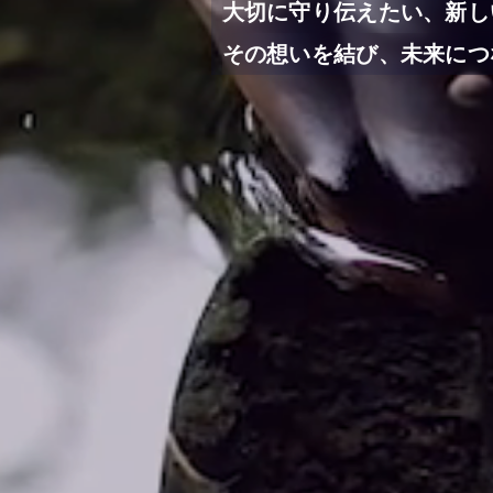
大切に守り伝えたい、新し
その想いを結び、未来につ